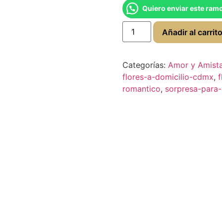
Quiero enviar este ram
Añadir al carrit
Categorías:
Amor y Amist
flores-a-domicilio-cdmx
,
romantico
,
sorpresa-para-