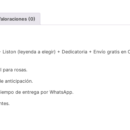
aloraciones (0)
Liston (leyenda a elegir) + Dedicatoria + Envío gratis en
l para rosas.
e anticipación.
 tiempo de entrega por WhatsApp.
ntes.