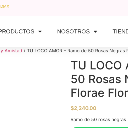
CDMX
PRODUCTOS
NOSOTROS
TIEN
y Amistad
/ TU LOCO AMOR – Ramo de 50 Rosas Negras Pr
TU LOCO 
50 Rosas 
Florae Fl
$
2,240.00
Ramo de 50 rosas negras +