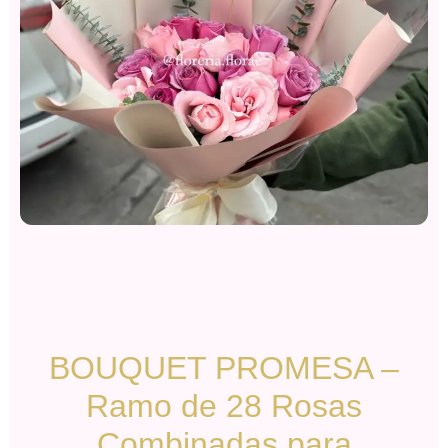
BOUQUET PROMESA –
Ramo de 28 Rosas
Combinadas para