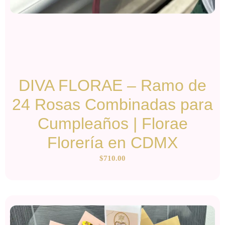
DIVA FLORAE – Ramo de
24 Rosas Combinadas para
Cumpleaños | Florae
Florería en CDMX
$
710.00