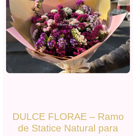
DULCE FLORAE – Ramo
de Statice Natural para