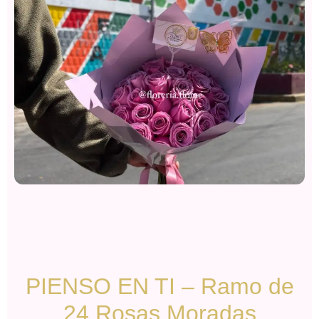
PIENSO EN TI – Ramo de
24 Rosas Moradas