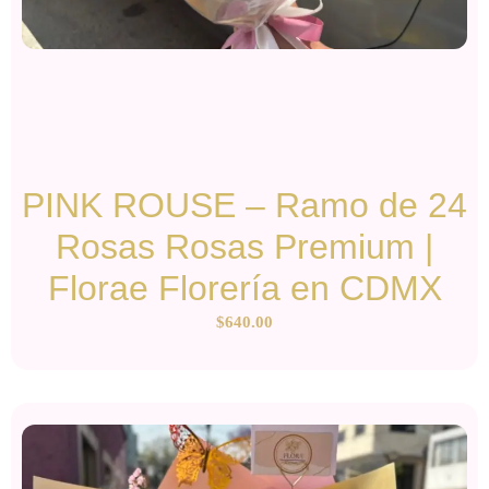
PINK ROUSE – Ramo de 24
Rosas Rosas Premium |
Florae Florería en CDMX
$
640.00