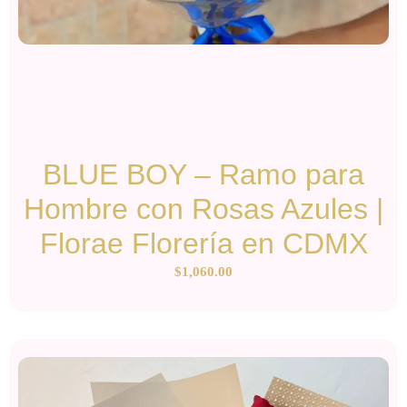
BLUE BOY – Ramo para
Hombre con Rosas Azules |
Florae Florería en CDMX
$
1,060.00