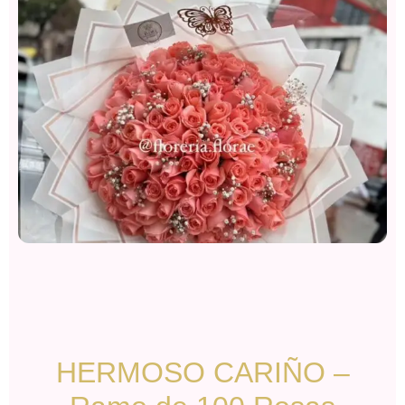
HERMOSO CARIÑO –