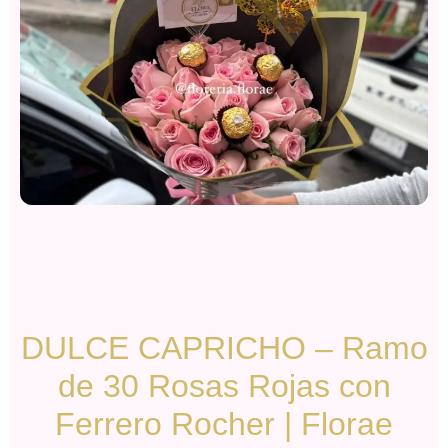
DULCE CAPRICHO – Ramo
de 30 Rosas Rojas con
Ferrero Rocher | Florae