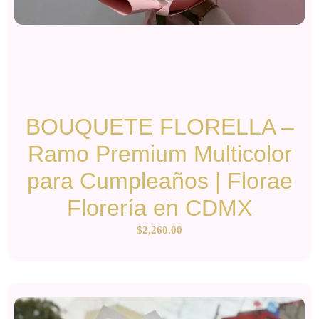
BOUQUETE FLORELLA –
Ramo Premium Multicolor
para Cumpleaños | Florae
Florería en CDMX
$
2,260.00