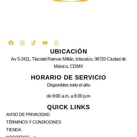
UBICACIÓN
Av 5 2411, Tlacotal Ramos Millán, Iztacalco, 08720 Ciudad de
México, CDMX
HORARIO DE SERVICIO
Disponibles todo el año
de 8:00 a.m. a 8:00 p.m
QUICK LINKS
AVISO DE PRIVACIDAD
TÉRMINOS Y CONDICIONES
TIENDA