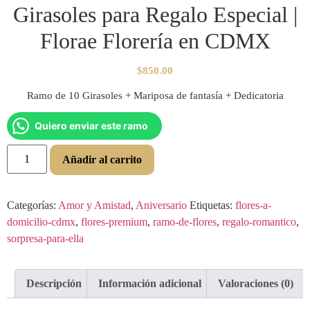
Girasoles para Regalo Especial |
Florae Florería en CDMX
$
850.00
Ramo de 10 Girasoles + Mariposa de fantasía + Dedicatoria
Quiero enviar este ramo
Añadir al carrito
Categorías:
Amor y Amistad
,
Aniversario
Etiquetas:
flores-a-
domicilio-cdmx
,
flores-premium
,
ramo-de-flores
,
regalo-romantico
,
sorpresa-para-ella
Descripción
Información adicional
Valoraciones (0)