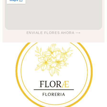
ENVIALE FLORES AHORA ⟶