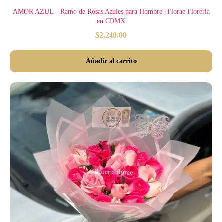
AMOR AZUL – Ramo de Rosas Azules para Hombre | Florae Florería
en CDMX
$
2,240.00
Añadir al carrito