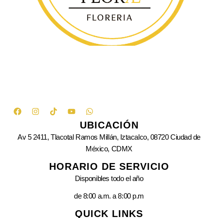
UBICACIÓN
Av 5 2411, Tlacotal Ramos Millán, Iztacalco, 08720 Ciudad de
México, CDMX
HORARIO DE SERVICIO
Disponibles todo el año
de 8:00 a.m. a 8:00 p.m
QUICK LINKS