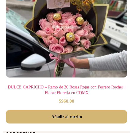
DULCE CAPRICHO – Ramo de 30 Rosas Rojas con Ferrero Rocher |
Florae Florería en CDMX
$
960.00
Añadir al carrito