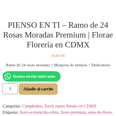
PIENSO EN TI – Ramo de 24
Rosas Moradas Premium | Florae
Florería en CDMX
$
640.00
Ramo de 24 rosas moradas + Mariposa de fantasía + Dedicatoria
Quiero enviar este ramo
Añadir al carrito
Categorías:
Cumpleaños
,
Envía ramos florales en CDMX
Etiquetas:
flores-a-domicilio-cdmx
,
flores-premium
,
ramo-de-flores
,