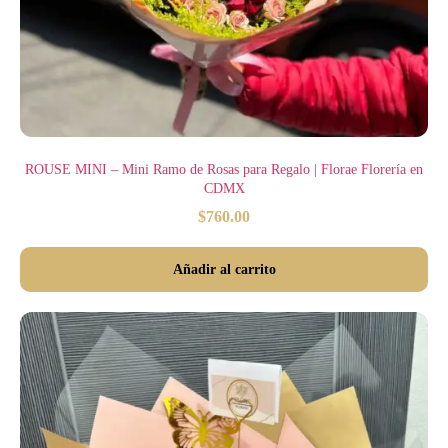
ROUSE MINI – Mini Ramo de Rosas para Regalo | Florae Florería en
CDMX
$
760.00
Añadir al carrito