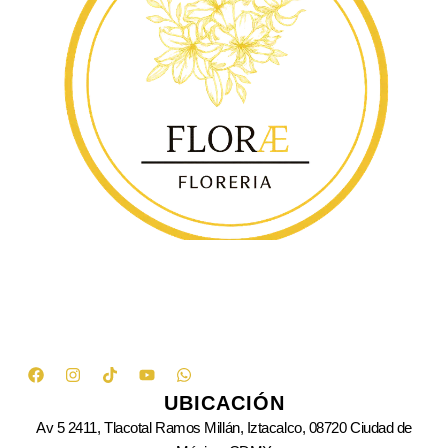
UBICACIÓN
Av 5 2411, Tlacotal Ramos Millán, Iztacalco, 08720 Ciudad de