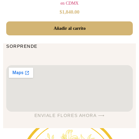
en CDMX
$
1,840.00
Añadir al carrito
SORPRENDE
ENVIALE FLORES AHORA ⟶