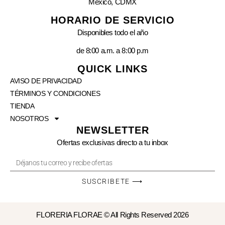
México, CDMX
HORARIO DE SERVICIO
Disponibles todo el año
de 8:00 a.m. a 8:00 p.m
QUICK LINKS
AVISO DE PRIVACIDAD
TÉRMINOS Y CONDICIONES
TIENDA
NOSOTROS
NEWSLETTER
Ofertas exclusivas directo a tu inbox
SUSCRIBETE ⟶
FLORERIA FLORAE © All Rights Reserved 2026