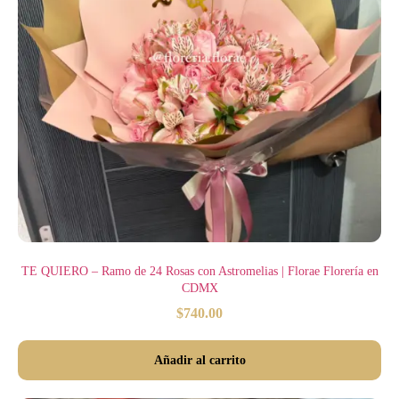
TE QUIERO – Ramo de 24 Rosas con Astromelias | Florae Florería en
CDMX
$
740.00
Añadir al carrito