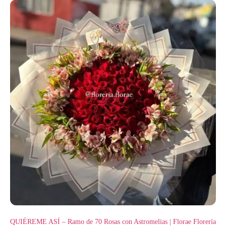
QUIÉREME ASÍ – Ramo de 70 Rosas con Astromelias | Florae Florería