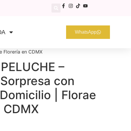
DA
WhatsApp
e Florería en CDMX
 PELUCHE –
Sorpresa con
Domicilio | Florae
en CDMX