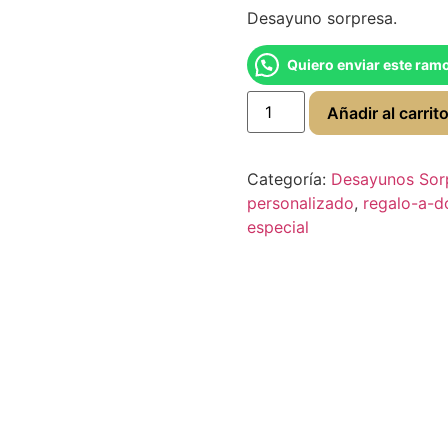
Desayuno sorpresa.
Quiero enviar este ram
Añadir al carrit
Categoría:
Desayunos Sor
personalizado
,
regalo-a-d
especial