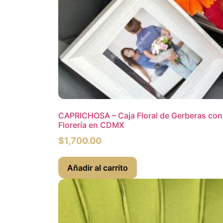
CAPRICHOSA – Caja Floral de Gerberas con P
Florería en CDMX
$
1,700.00
Añadir al carrito