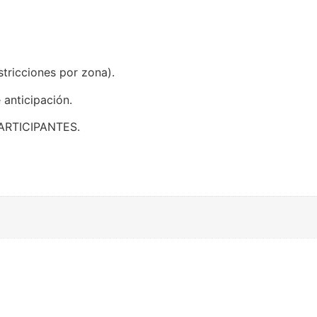
tricciones por zona).
 anticipación.
ARTICIPANTES.