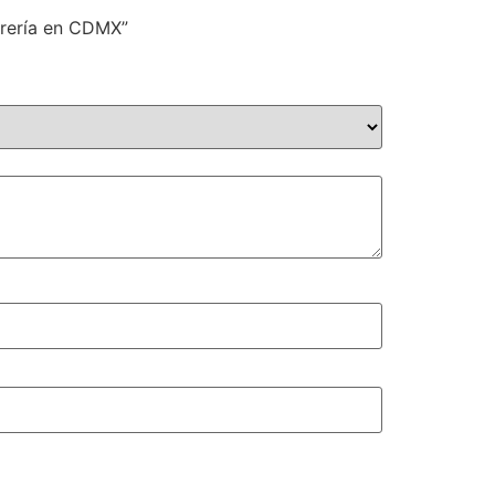
orería en CDMX”