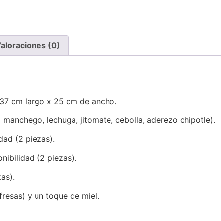
aloraciones (0)
 37 cm largo x 25 cm de ancho.
anchego, lechuga, jitomate, cebolla, aderezo chipotle).
dad (2 piezas).
nibilidad (2 piezas).
as).
fresas) y un toque de miel.