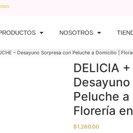
CDMX
PRODUCTOS
NOSOTROS
TIEN
CHE – Desayuno Sorpresa con Peluche a Domicilio | Flora
DELICIA +
Desayuno 
Peluche a 
Florería 
$
1,260.00