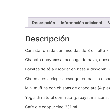
Descripción
Información adicional
V
Descripción
Canasta forrada con medidas de 8 cm alto x
Chapata (mayonesa, pechuga de pavo, queso m
Bolsitas de té a escoger en base a disponibili
Chocolates a elegir a escoger en base a dispo
Mini muffins con chispas de chocolate (4 piez
Yogurth natural con fruta (papaya, manzana, 
Café olé cappuccino 281 ml.